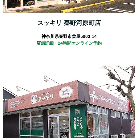
スッキリ 秦野河原町店
神奈川県秦野市曽屋5903-14
店舗詳細・
24時間オンライン予約