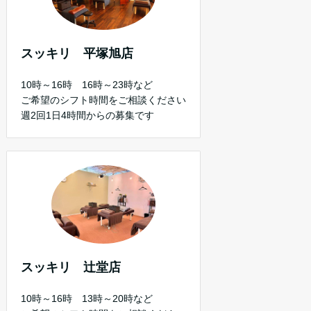
スッキリ 平塚旭店
10時～16時 16時～23時など
ご希望のシフト時間をご相談ください
週2回1日4時間からの募集です
スッキリ 辻堂店
10時～16時 13時～20時など