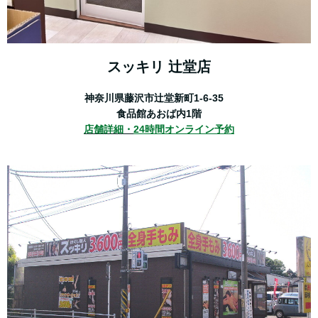
スッキリ 辻堂店
神奈川県藤沢市辻堂新町1-6-35
食品館あおば内1階
店舗詳細・
24時間オンライン予約