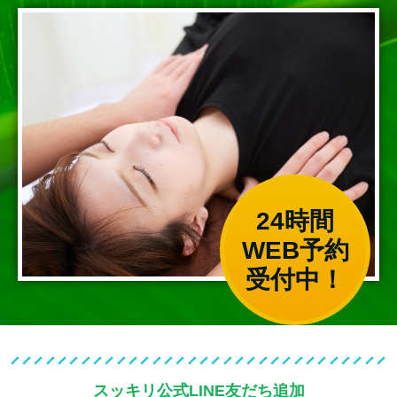
24時間
WEB予約
受付中！
スッキリ公式LINE友だち追加